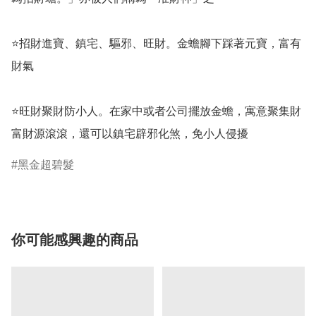
⭐招財進寶、鎮宅、驅邪、旺財。金蟾腳下踩著元寶，富有
財氣

⭐旺財聚財防小人。在家中或者公司擺放金蟾，寓意聚集財
富財源滾滾，還可以鎮宅辟邪化煞，免小人侵擾
黑金超碧髮
你可能感興趣的商品