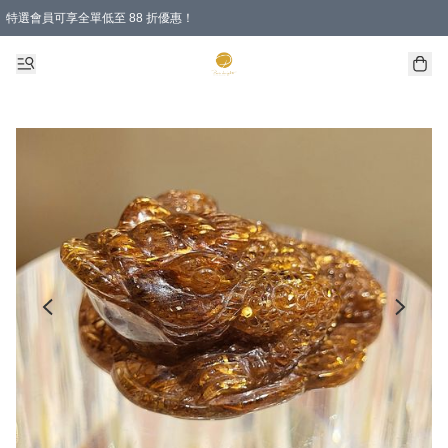
特選會員可享全單低至 88 折優惠！
購物滿 HKD 1000.00即享免運費優惠！（適用於 特定的送貨方式 )