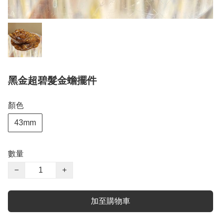
黑金超碧髮金蟾擺件
顏色
43mm
數量
−
+
加至購物車