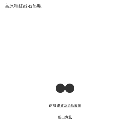
高冰種紅紋石吊咀
商舖
退貨及退款政策
提出意見