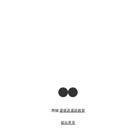
商舖
退貨及退款政策
提出意見