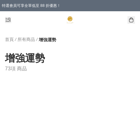
特選會員可享全單低至 88 折優惠！
首頁
/
所有商品
/
增強運勢
增強運勢
73項 商品