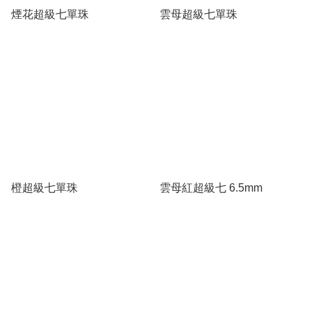
煙花超級七單珠
雲母超級七單珠
橙超級七單珠
雲母紅超級七 6.5mm