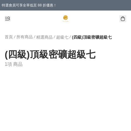
特選會員可享全單低至 88 折優惠！
首頁
/
所有商品
/
/
/
精選商品
超級七
(四級)頂級密礦超級七
(四級)頂級密礦超級七
1項 商品