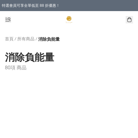
特選會員可享全單低至 88 折優惠！
購物滿 HKD 1000.00即享免運費優惠！（適用於 特定的送貨方式 )
首頁
/
所有商品
/
消除負能量
消除負能量
80項 商品