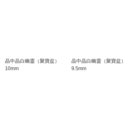
晶中晶白幽靈（聚寶盆）
晶中晶白幽靈（聚寶盆）
10mm
9.5mm