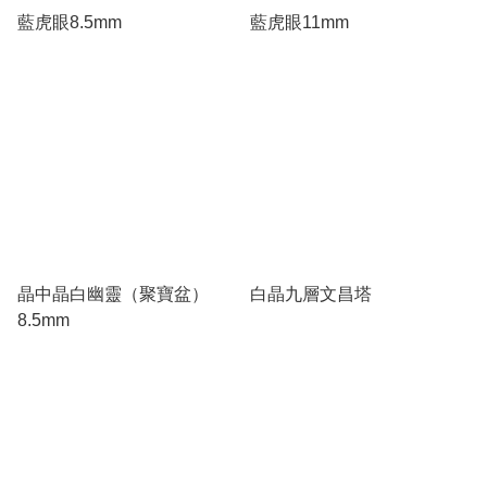
藍虎眼8.5mm
藍虎眼11mm
晶中晶白幽靈（聚寶盆）
白晶九層文昌塔
8.5mm