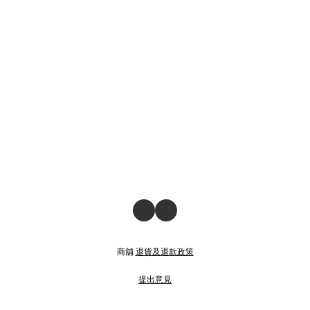
商舖
退貨及退款政策
提出意見