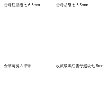
雲母紅超級七 6.5mm
雲母超級七 6.5mm
金草莓魔方單珠
收藏級黑紅雲母超級七 8mm