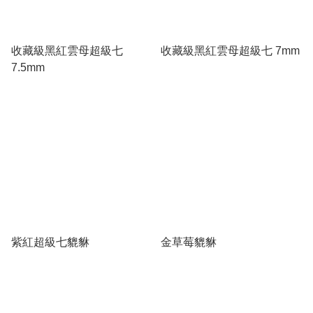
收藏級黑紅雲母超級七
收藏級黑紅雲母超級七 7mm
7.5mm
紫紅超級七貔貅
金草莓貔貅