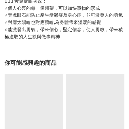
💁🏼‍♀️
功效：
黃金虎眼
⭐個人心裏的每一個願望，可以加快事物的形成
⭐黃虎眼石能防止產生憂鬱症及身心症，並可激發人的勇氣
⭐
對應太陽輪也對應臍輪,為身體帶來溫暖的感覺
⭐能激發出勇氣，帶來信心，堅定信念，使人勇敢，帶來積
極進取的人生觀與做事精神
你可能感興趣的商品