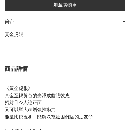
加至購物車
簡介
−
黃金虎眼
商品詳情
《
》
黃金虎眼
黃金至褐黃色的光澤成貓眼效應
招財且令人諗正面
又可以幫大家增強推動力
能量比較溫和，能解決拖延困難症的朋友仔