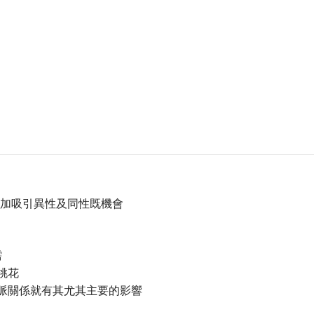
加吸引異性及同性既機會
需
桃花
脈關係就有其尤其主要的影響