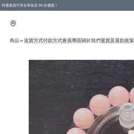
特選會員可享全單低至 88 折優惠！
商品
送貨方式
付款方式
會員專區
關於我們
退貨及退款政策