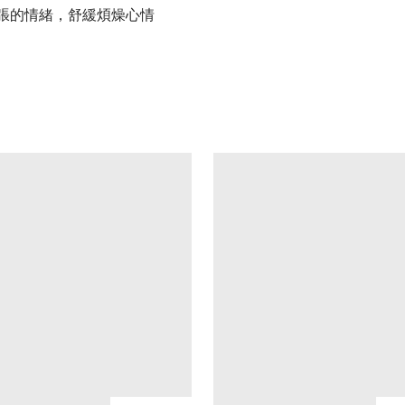
張的情緒，舒緩煩燥心情