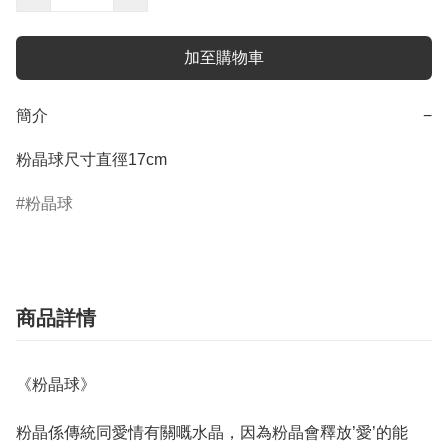
加至購物車
簡介
−
粉晶球尺寸直徑17cm
粉晶球
商品詳情
《粉晶球》
粉晶係傳統同愛情有關嘅水晶，因為粉晶會釋放’愛’的能