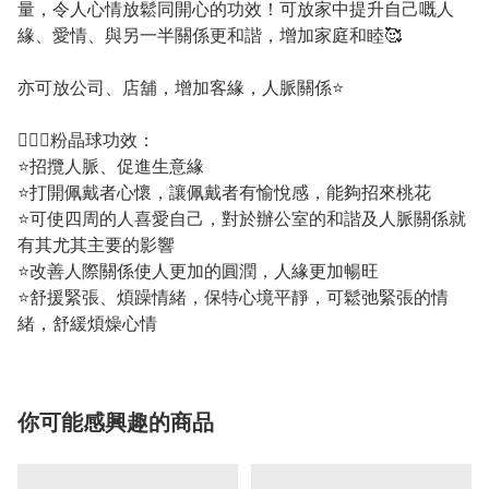
量，令人心情放鬆同開心的功效！可放家中提升自己嘅人
緣、愛情、與另一半關係更和諧，增加家庭和睦🥰
亦可放公司、店舖，增加客緣，人脈關係⭐️
💁🏼‍♀️粉晶球功效：
⭐招攬人脈、促進生意緣
⭐打開佩戴者心懷，讓佩戴者有愉悅感，能夠招來桃花
⭐可使四周的人喜愛自己，對於辦公室的和諧及人脈關係就
有其尤其主要的影響
⭐改善人際關係使人更加的圓潤，人緣更加暢旺
⭐舒援緊張、煩躁情緒，保特心境平靜，可鬆弛緊張的情
緒，舒緩煩燥心情
你可能感興趣的商品