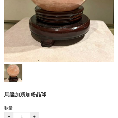
馬達加斯加粉晶球
數量
−
+