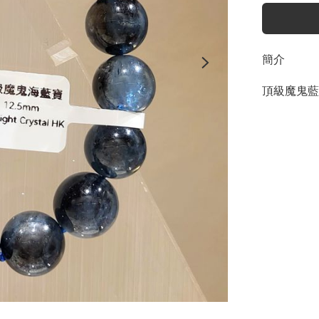
簡介
頂級魔鬼藍