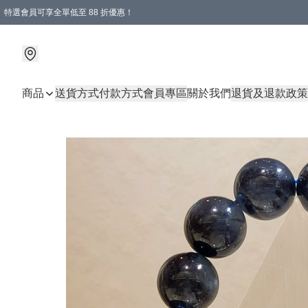
特選會員可享全單低至 88 折優惠！
商品
送貨方式
付款方式
會員專區
關於我們
退貨及退款政策