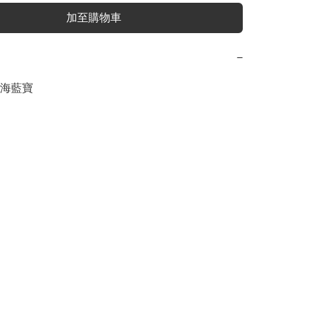
加至購物車
−
海藍寶