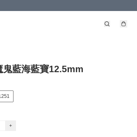
鬼藍海藍寶12.5mm
1251
+