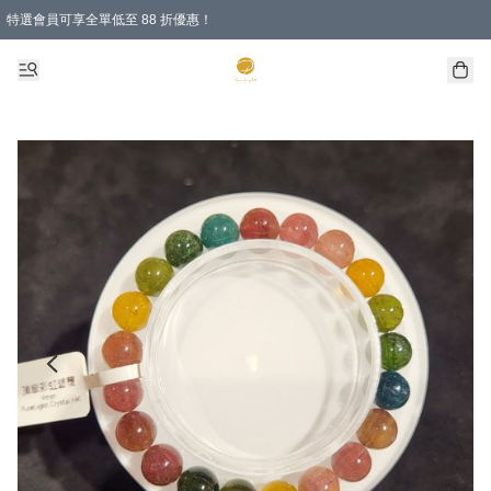
特選會員可享全單低至 88 折優惠！