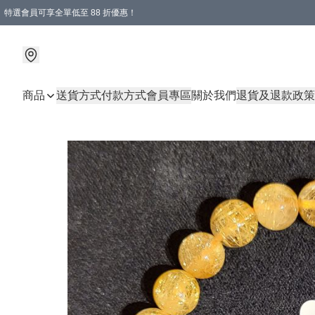
特選會員可享全單低至 88 折優惠！
商品
送貨方式
付款方式
會員專區
關於我們
退貨及退款政策