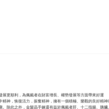
發展更順利，為佩戴者在財富增長、權勢發展等方面帶來好運
中精神，恢復活力，振奮精神，擁有一個積極、樂觀的良好精神
康。除此之外，金髮晶手鍊還有益於佩戴者肝、十二指腸、胰臟