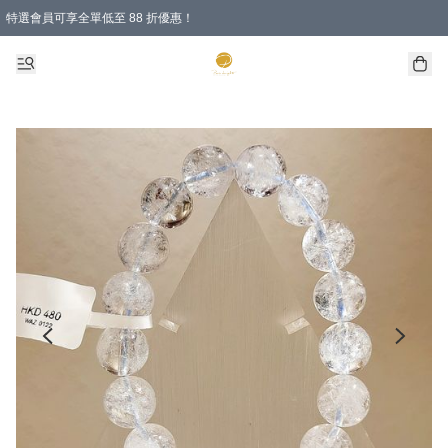
特選會員可享全單低至 88 折優惠！
購物滿 HKD 1000.00即享免運費優惠！（適用於 特定的送貨方式 )