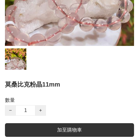
莫桑比克粉晶11mm
數量
−
+
加至購物車