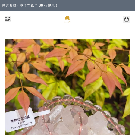
特選會員可享全單低至 88 折優惠！
購物滿 HKD 1000.00即享免運費優惠！（適用於 特定的送貨方式 )