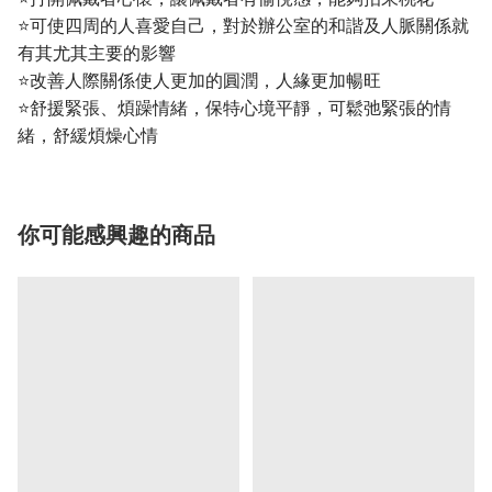
⭐可使四周的人喜愛自己，對於辦公室的和諧及人脈關係就
有其尤其主要的影響
⭐改善人際關係使人更加的圓潤，人緣更加暢旺
⭐舒援緊張、煩躁情緒，保特心境平靜，可鬆弛緊張的情
緒，舒緩煩燥心情
你可能感興趣的商品