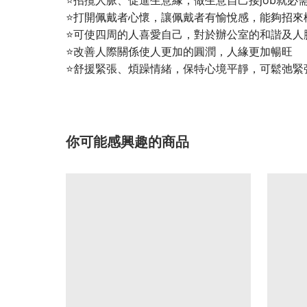
⭐打開佩戴者心懷，讓佩戴者有愉悅感，能夠招來
⭐可使四周的人喜愛自己，對於辦公室的和諧及人
⭐改善人際關係使人更加的圓潤，人緣更加暢旺
⭐舒援緊張、煩躁情緒，保特心境平靜，可鬆弛緊
你可能感興趣的商品