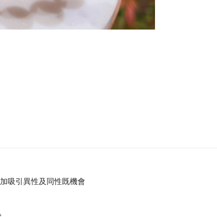
加吸引異性及同性既機會
需