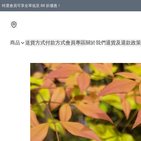
特選會員可享全單低至 88 折優惠！
商品
送貨方式
付款方式
會員專區
關於我們
退貨及退款政策