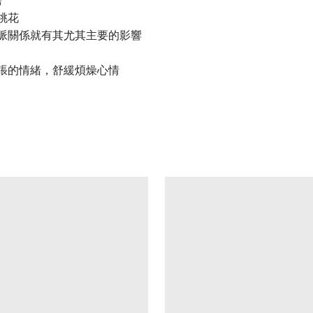
桃花
脈關係就有其尤其主要的影響
張的情緒，舒緩煩燥心情