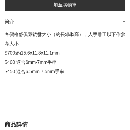
加至購物車
簡介
−
各價格舒俱萊貔貅大小（約長x闊x高），人手雕工以下作參
考大小

$700:約15.6x11.8x11.1mm

$400 適合6mm-7mm手串

$450 適合6.5mm-7.5mm手串

商品詳情