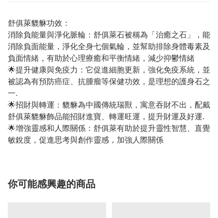
舒俱萊貔貅功效：
消除負能量與淨化脈輪：舒俱萊石被稱為「治癒之石」，能
消除負面能量，淨化全身七個氣輪，並幫助排除身體毒素及
負面情緒，有助於心理療癒和平衡情緒，減少抑鬱情緒
🌟提升健康與免疫力：它促進細胞更新，強化免疫系統，並
被認為有預防癌症、抗腫瘤等保健功效，是理想的護身石之
一.
🌟招財與轉運：貔貅為中國傳統瑞獸，寓意吞財不出，配戴
舒俱萊貔貅飾品能招財進寶、轉運旺運，提升財運及好運.
🌟增強靈感和人際關係：舒俱萊有助於提升靈性智慧、直覺
敏銳度，促進思考與創作靈感，加強人際關係
你可能感興趣的商品