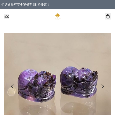
特選會員可享全單低至 88 折優惠！
購物滿 HKD 1000.00即享免運費優惠！（適用於 特定的送貨方式 )