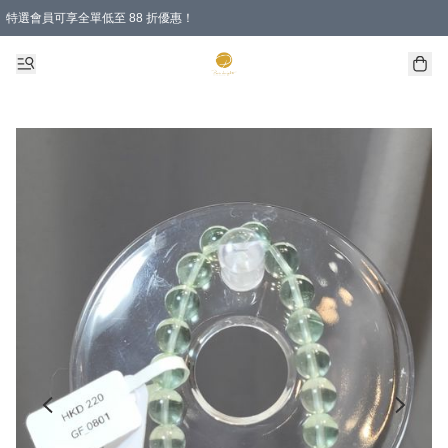
特選會員可享全單低至 88 折優惠！
購物滿 HKD 1000.00即享免運費優惠！（適用於 特定的送貨方式 )