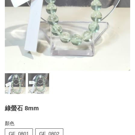
綠螢石 8mm
顏色
GF_0801
GF_0802