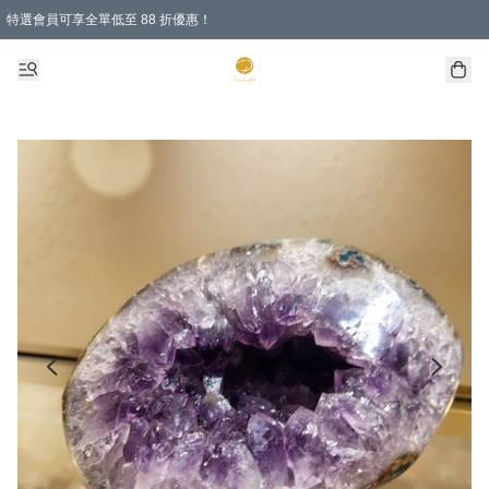
特選會員可享全單低至 88 折優惠！