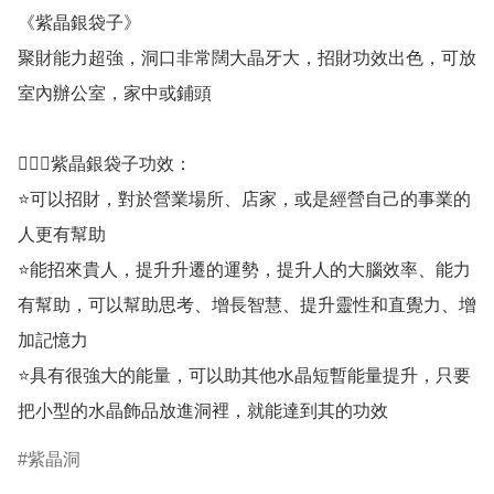
《紫晶銀袋子》

聚財能力超強，洞口非常闊大晶牙大，招財功效出色，可放
室內辦公室，家中或鋪頭

💁🏼‍♀️紫晶銀袋子功效：

⭐️可以招財，對於營業場所、店家，或是經營自己的事業的
人更有幫助

⭐️能招來貴人，提升升遷的運勢，提升人的大腦效率、能力
有幫助，可以幫助思考、增長智慧、提升靈性和直覺力、增
加記憶力

⭐️具有很強大的能量，可以助其他水晶短暫能量提升，只要
把小型的水晶飾品放進洞裡，就能達到其的功效
紫晶洞