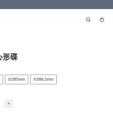
心形碟
#2/85mm
#3/86.5mm
+