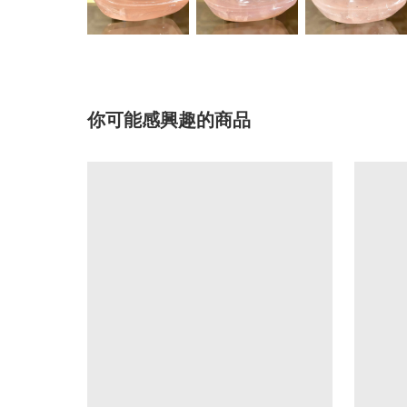
你可能感興趣的商品