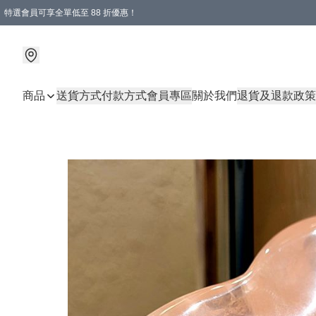
特選會員可享全單低至 88 折優惠！
商品
送貨方式
付款方式
會員專區
關於我們
退貨及退款政策