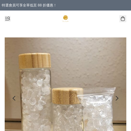
特選會員可享全單低至 88 折優惠！
購物滿 HKD 1000.00即享免運費優惠！（適用於 特定的送貨方式 )