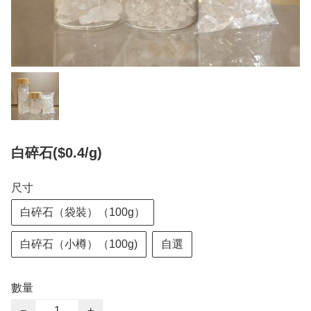
白碎石($0.4/g)
尺寸
白碎石（袋裝）（100g）
白碎石（小樽）（100g)
自選
數量
−
+