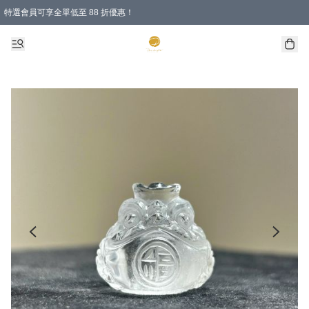
特選會員可享全單低至 88 折優惠！