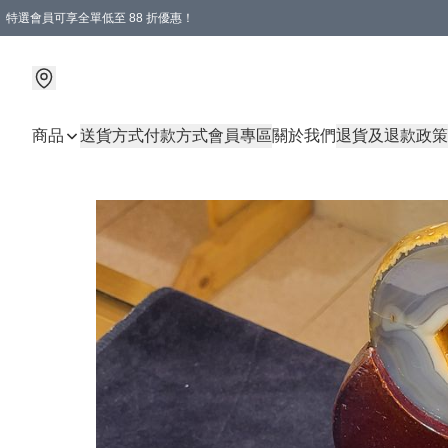
特選會員可享全單低至 88 折優惠！
商品
送貨方式
付款方式
會員專區
關於我們
退貨及退款政策