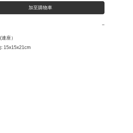
加至購物車
−
連座）

 15x15x21cm