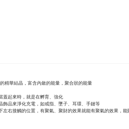
的精華結晶，富含內斂的能量，聚合狀的能量
；當蓋起來時，就是在孵育、強化
水晶飾品來淨化充電，如戒指、墜子、耳環、手鏈等
上下左右接觸的位置，有聚氣、聚財的效果就能有聚氣的效果，能