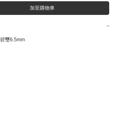
加至購物車
−
璽6.5mm