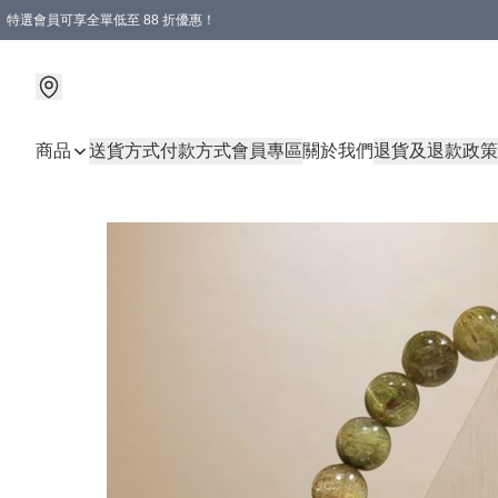
特選會員可享全單低至 88 折優惠！
購物滿 HKD 1000.00即享免運費優惠！（適用於 特定的送貨方式 )
商品
送貨方式
付款方式
會員專區
關於我們
退貨及退款政策