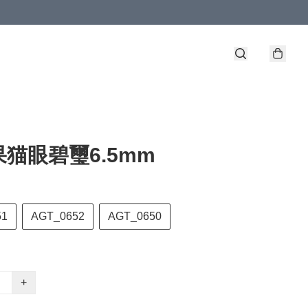
猫眼碧璽6.5mm
51
AGT_0652
AGT_0650
+