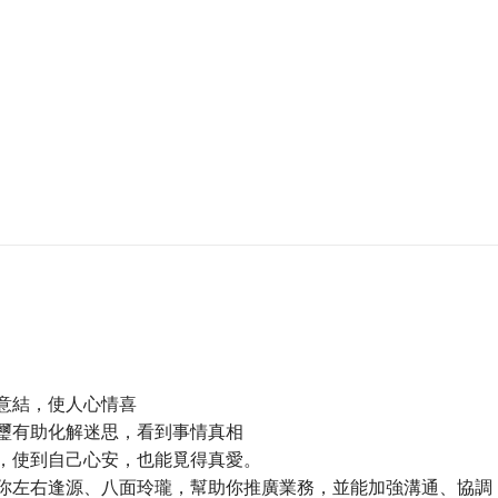
意結，使人心情喜
璽有助化解迷思，看到事情真相
，使到自己心安，也能覓得真愛。
你左右逢源、八面玲瓏，幫助你推廣業務，並能加強溝通、協調