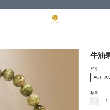
牛油果
尺寸
AGT_06
數量
−