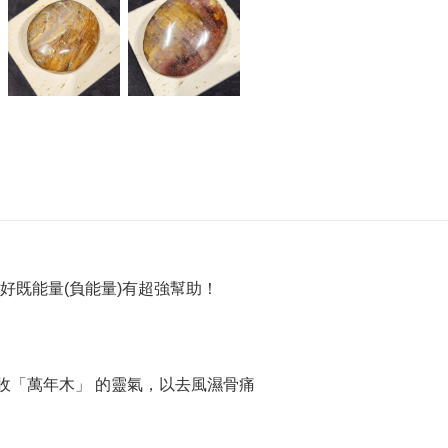
好既能量(負能量)有超強幫助！
收「萬年木」 的靈氣，以去風濕骨痛