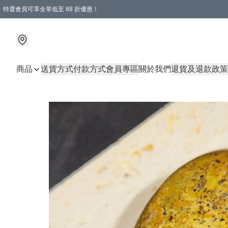
特選會員可享全單低至 88 折優惠！
商品
送貨方式
付款方式
會員專區
關於我們
退貨及退款政策