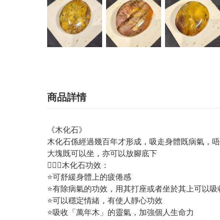
商品詳情
《木化石》
木化石係經過幾百年才形成，吸走身體既病氣，唔
大塊既可以坐，亦可以放腳底下
💁🏼‍♀️木化石功效：
⭐可舒緩身體上的疲倦感
⭐有除病氣的功效，用其打座或者坐於其上可以吸
⭐可以穩定情緒，有使人靜心功效
⭐吸收「萬年木」的靈氣，加強個人生命力