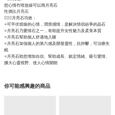
想心情冇咁急燥可以簡月亮石
性價比月亮石
💁🏼‍♀️月亮石功效：
⭐可平伏煩燥的心情，潤滑感情，是解決情侶紛爭的晶石
⭐月亮石乃愛情石之一，有助提升女性魅力及柔美本質
⭐月亮石幫助個人舒適地入睡
⭐月亮石加強個人的第六感及開發靈性，抗抑鬱，可治療失
眠
⭐月亮石助您增加自信、幫助成長、鎮定情緒、吸引愛情、
擴大心靈視野、使人心情開朗
你可能感興趣的商品