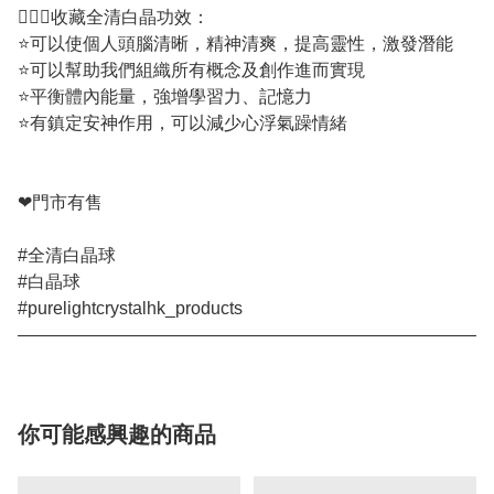
💁🏼‍♀️收藏全清白晶功效：
⭐️可以使個人頭腦清晰，精神清爽，提高靈性，激發潛能
⭐️可以幫助我們組織所有概念及創作進而實現
⭐️平衡體內能量，強增學習力、記憶力
⭐️有鎮定安神作用，可以減少心浮氣躁情緒
❤門市有售
#全清白晶球
#白晶球
#purelightcrystalhk_products
——————————————————————————
你可能感興趣的商品