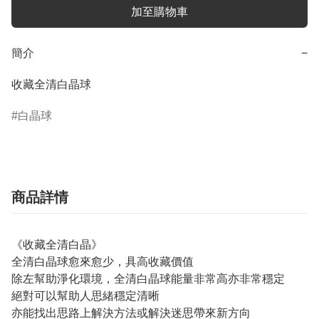
加至購物車
簡介
−
收藏全清白晶球
白晶球
商品詳情
《收藏全清白晶》
全清白晶球愈來愈少，具高收藏價值
除左幫助淨化環境，全清白晶球能量非常高亦非常穩定
絕對可以幫助人思緒穩定清晰
亦能找出思路上解決方法或解決迷思帶來新方向