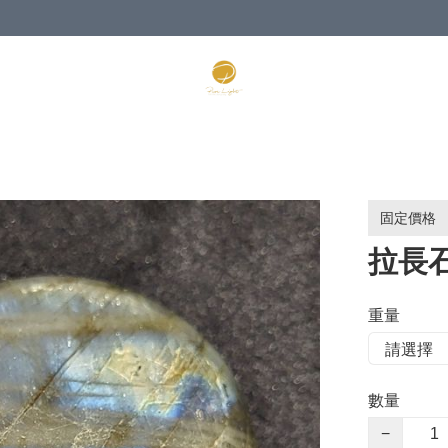
固定價格
拉長石P
重量
數量
−