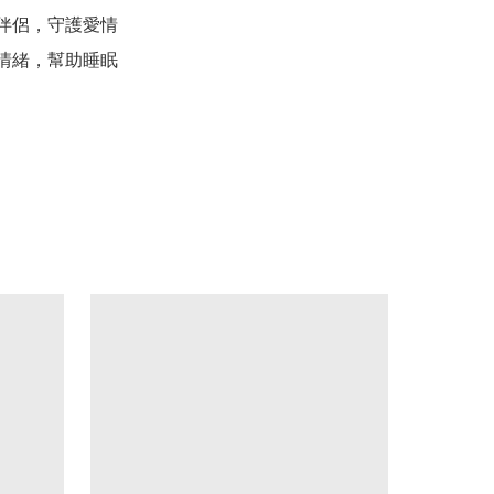
伴侶，守護愛情

情緒，幫助睡眠