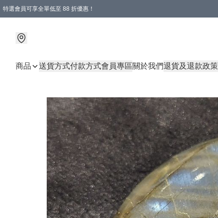
特選會員可享全單低至 88 折優惠！
商品
送貨方式
付款方式
會員專區
關於我們
退貨及退款政策