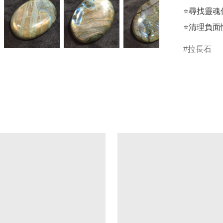
⭐尋找靈魂
⭐清理負面
拉長石