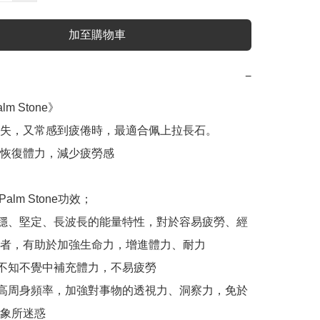
加至購物車
−
m Stone》

失，又常感到疲倦時，最適合佩上拉長石。

恢復體力，減少疲勞感

石Palm Stone功效；

穩、堅定、長波長的能量特性，對於容易疲勞、經
者，有助於加強生命力，增進體力、耐力

不知不覺中補充體力，不易疲勞

高周身頻率，加強對事物的透視力、洞察力，免於
象所迷惑
