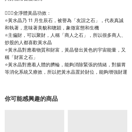
💁🏼‍♀️全淨體黃晶功效：
⭐黃水晶乃 11 月生辰石，被譽為「友誼之石」，代表真誠
和執著，意味著美貌和聰穎，象徵富態和生機
⭐主偏財，可以聚財，人稱「商人之石」，所以很多商人、
炒股的人都喜歡黃水晶
⭐黃水晶對應着物質和財富，黃晶發出黃色的宇宙能量，又
稱「財富之石」
⭐黃水晶對應着人體的臍輪，能夠消除緊張的情緒，對腸胃
等消化系統又療效，所以把黃水晶置於財位，能夠增強財運
你可能感興趣的商品