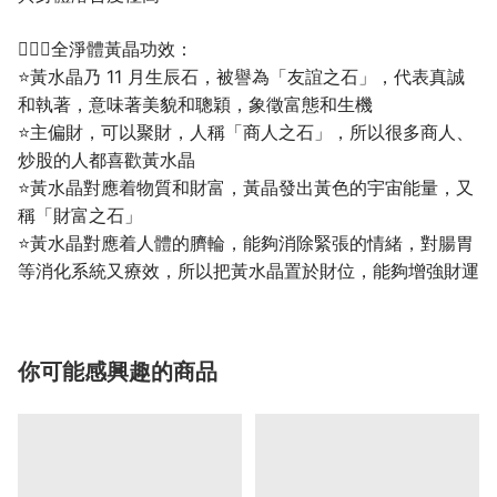
💁🏼‍♀️全淨體黃晶功效：
⭐黃水晶乃 11 月生辰石，被譽為「友誼之石」，代表真誠
和執著，意味著美貌和聰穎，象徵富態和生機
⭐主偏財，可以聚財，人稱「商人之石」，所以很多商人、
炒股的人都喜歡黃水晶
⭐黃水晶對應着物質和財富，黃晶發出黃色的宇宙能量，又
稱「財富之石」
⭐黃水晶對應着人體的臍輪，能夠消除緊張的情緒，對腸胃
等消化系統又療效，所以把黃水晶置於財位，能夠增強財運
你可能感興趣的商品