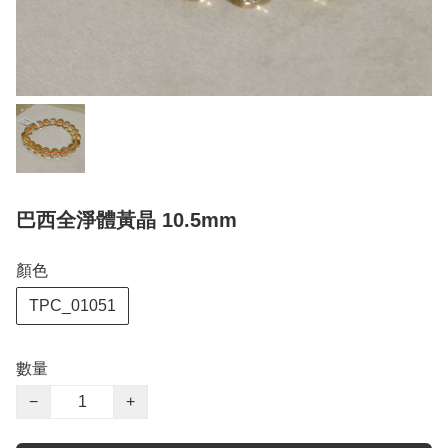
巴西全淨體黃晶 10.5mm
顏色
TPC_01051
數量
−
+