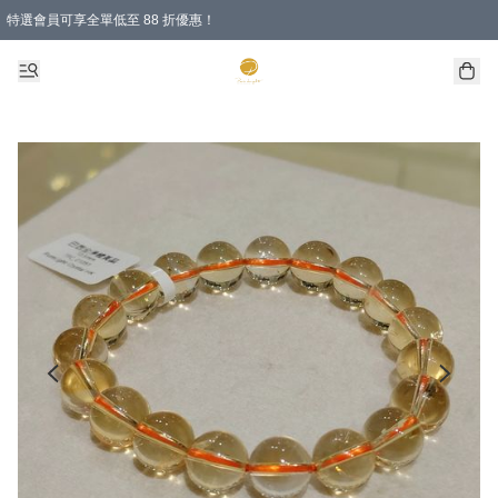
特選會員可享全單低至 88 折優惠！
購物滿 HKD 1000.00即享免運費優惠！（適用於 特定的送貨方式 )