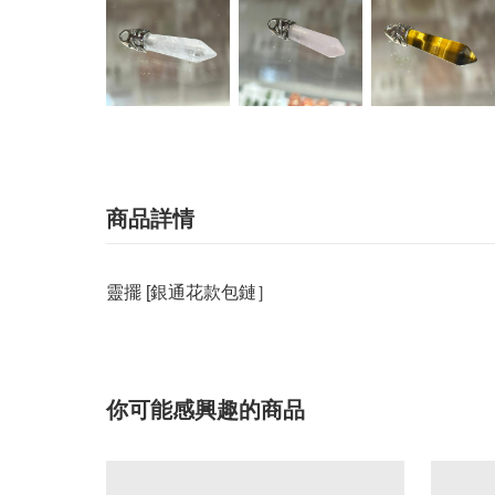
商品詳情
靈擺 [銀通花款包鏈］
你可能感興趣的商品