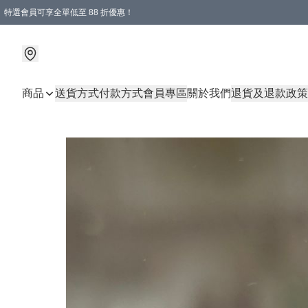
特選會員可享全單低至 88 折優惠！
購物滿 HKD 1000.00即享免運費優惠！（適用於 特定的送貨方式 )
商品
送貨方式
付款方式
會員專區
關於我們
退貨及退款政策