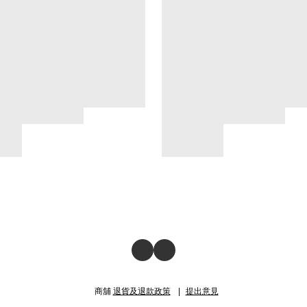
商舖
退貨及退款政策
提出意見