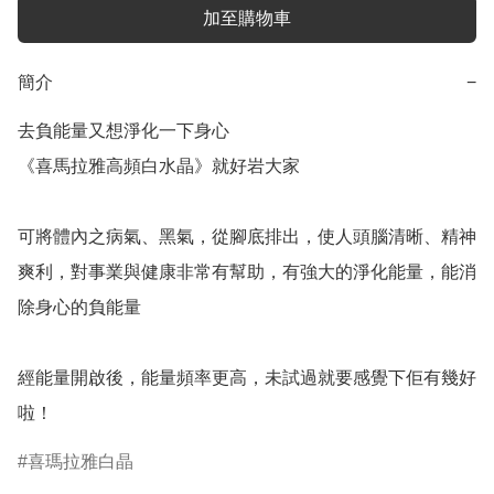
加至購物車
簡介
−
去負能量又想淨化一下身心

《喜馬拉雅高頻白水晶》就好岩大家

可將體內之病氣、黑氣，從腳底排出，使人頭腦清晰、精神
爽利，對事業與健康非常有幫助，有強大的淨化能量，能消
除身心的負能量

經能量開啟後，能量頻率更高，未試過就要感覺下佢有幾好
喜瑪拉雅白晶