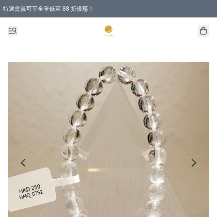
特選會員可享全單低至 88 折優惠！
購物滿 HKD 1000.00即享免運費優惠！（適用於 特定的送貨方式 )