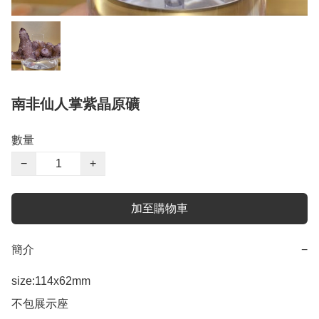
南非仙人掌紫晶原礦
數量
−
+
加至購物車
簡介
−
size:114x62mm

不包展示座