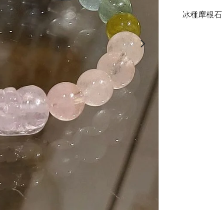
冰種摩根石