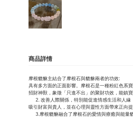
商品詳情
摩根貔貅主結合了摩根石與貔貅兩者的功效:
具有多方面的正面影響。摩根石是一種粉紅色系寶
招財神獸，象徵「只進不出」的聚財功效，能鎮寶
2. 改善人際關係，特別能促進情感生活和人
吸引財富與貴人，並在心理與靈性方面帶來正向提
3.摩根貔貅融合了摩根石的愛情與療癒與能量