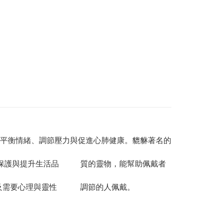
平衡情緒、調節壓力與促進心肺健康。貔貅著名的
有保護與提升生活品 質的靈物，能幫助佩戴者
以及需要心理與靈性 調節的人佩戴。