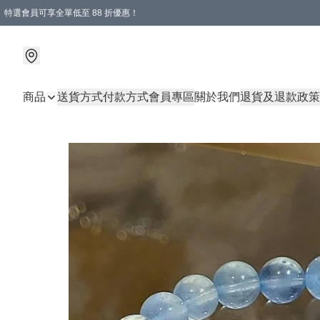
特選會員可享全單低至 88 折優惠！
商品
送貨方式
付款方式
會員專區
關於我們
退貨及退款政策