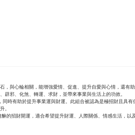
石，與心輪相關，能增強愛情、促進、提升自愛與心情，還有助
、辟邪、化煞、轉運、求財，並帶來事業與生活上的功效。
緣，同時有助於提升事業運與財運。此組合被認為是極招財且具
升。
貔貅的招財開運，適合希望提升財運、人際關係、情感生活，