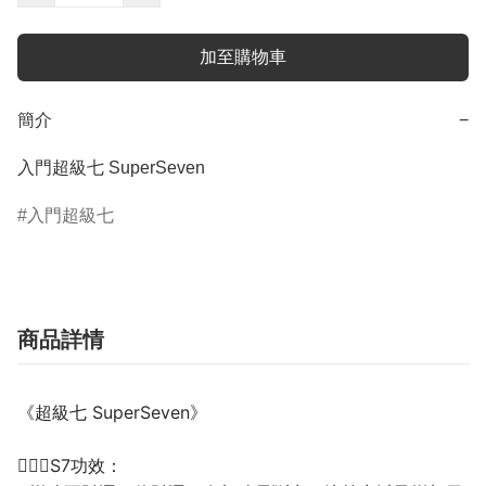
加至購物車
簡介
−
入門超級七 SuperSeven
入門超級七
商品詳情
《超級七 SuperSeven》
💁🏼‍♀️S7功效：