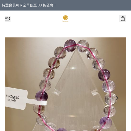
特選會員可享全單低至 88 折優惠！
購物滿 HKD 1000.00即享免運費優惠！（適用於 特定的送貨方式 )