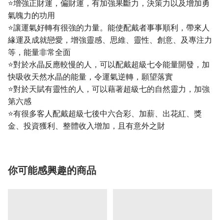
⭐增強正財運，偏財運，有加強果斷力，決策力以及增加勇
氣魄力的功用
⭐讓運氣好轉有很強的力量。能使配戴者事事順利，帶來人
緣運及成就戀愛，增強靈感、思維、靈性、創意、及專注力
等，能量非常全面
⭐對於水晶反應較慢的人，可以配戴超級七令能量開發，加
快吸收天然水晶的能量，令運氣逆轉，願望落實
⭐對於天賦有靈性的人，可以藉著超級七的自然靈力，加強
第六感
⭐有很多客人配戴超級七後中六合彩、加薪、出花紅、獎
金、投資獲利、整體收入增加，且有意外之財
你可能感興趣的商品