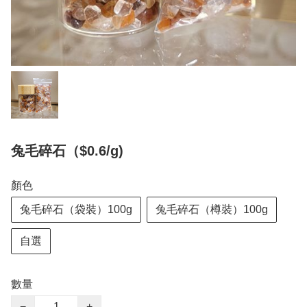
兔毛碎石（$0.6/g)
顏色
兔毛碎石（袋裝）100g
兔毛碎石（樽裝）100g
自選
數量
−
+