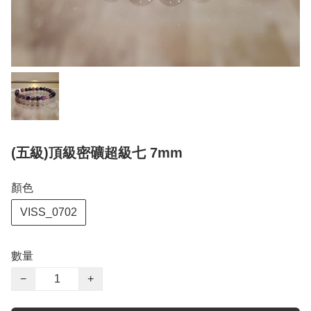
(五級)頂級密礦超級七 7mm
顏色
VISS_0702
數量
−
+