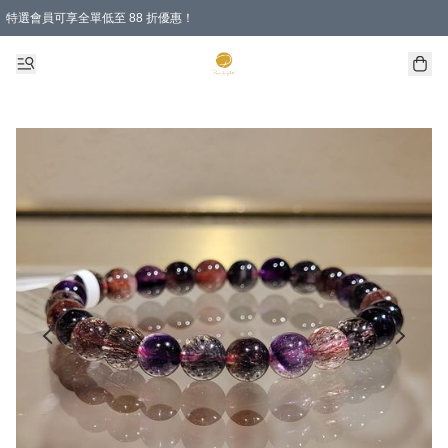
特選會員可享全單低至 88 折優惠！
購物滿 HKD 1000.00即享免運費優惠！（適用於 特定的送貨方式 )